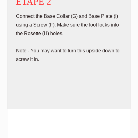
ÉTAPE 2
Connect the Base Collar (G) and Base Plate (I)
using a Screw (F). Make sure the foot locks into
the Rosette (H) holes.
Note - You may want to turn this upside down to
screw it in.