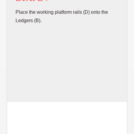
Place the working platform rails (D) onto the
Ledgers (B).