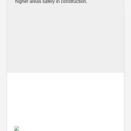
higher areas safely in construction.