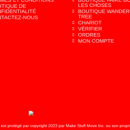
MES ET CONDITIONS
BOUTIQUE FAIRE B
LES CHOSES
ITIQUE DE
FIDENTIALITÉ
BOUTIQUE WANDER
TREE
TACTEZ-NOUS
CHARIOT
VÉRIFIER
ORDRES
MON COMPTE
 est protégé par copyright 2023 par Make Stuff Move Inc. ou son proprié