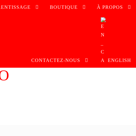
RENTISSAGE
BOUTIQUE
À PROPOS
CONTACTEZ-NOUS
ENGLISH
O