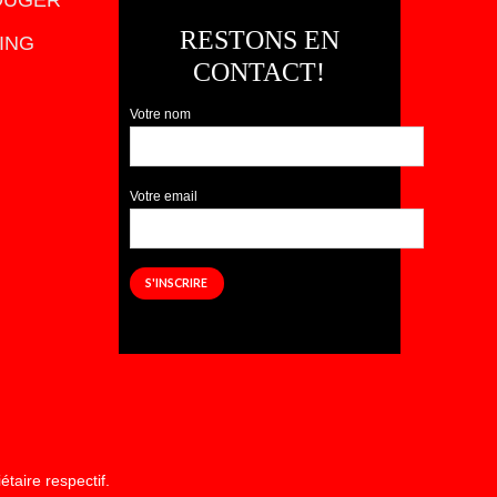
OUGER
RESTONS EN
ING
CONTACT!
Votre nom
Votre email
taire respectif.