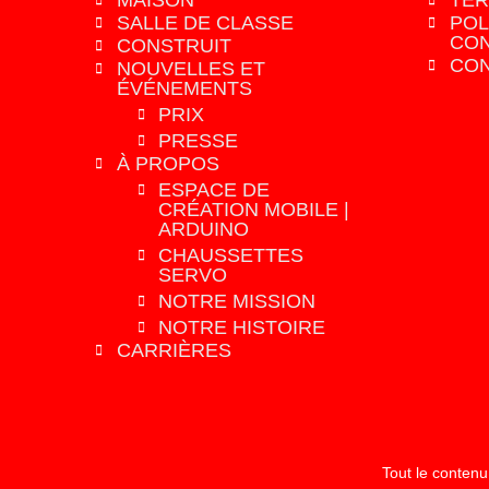
MAISON
TER
SALLE DE CLASSE
POL
CON
CONSTRUIT
CON
NOUVELLES ET
ÉVÉNEMENTS
PRIX
PRESSE
À PROPOS
ESPACE DE
CRÉATION MOBILE |
ARDUINO
CHAUSSETTES
SERVO
NOTRE MISSION
NOTRE HISTOIRE
CARRIÈRES
Tout le contenu