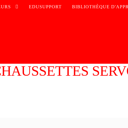
EURS
EDUSUPPORT
BIBLIOTHÈQUE D'APP
CHAUSSETTES SERV