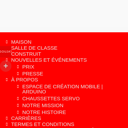
du
produit
MAISON
SALLE DE CLASSE
GOUJAT
CONSTRUIT
NOUVELLES ET ÉVÉNEMENTS
PRIX
PRESSE
À PROPOS
ESPACE DE CRÉATION MOBILE |
ARDUINO
CHAUSSETTES SERVO
NOTRE MISSION
NOTRE HISTOIRE
CARRIÈRES
TERMES ET CONDITIONS